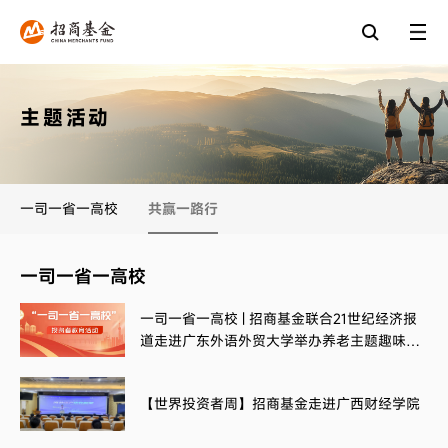
主题活动
一司一省一高校
共赢一路行
一司一省一高校
一司一省一高校 | 招商基金联合21世纪经济报
道走进广东外语外贸大学举办养老主题趣味投
教活动
【世界投资者周】招商基金走进广西财经学院