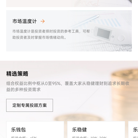
市场温度计
市场温度计是投资者择时投资的参考工具，可帮
助投资者及时掌握市场情绪动向。
精选策略
组合权益比例中枢从0至95%，覆盖大家从稳健理财到追求长期收
益的多种投资需求
定制专属投顾方案
乐钱包
乐稳健
乐