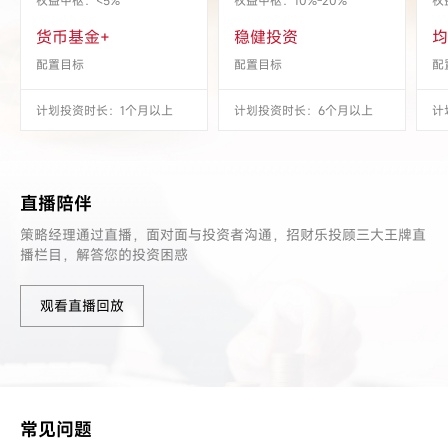
权益中枢：<5%
权益中枢：10%-20%
权
货币基金+
稳健投资
均
配置目标
配置目标
配
计划投资时长：1个月以上
计划投资时长：6个月以上
计
直播陪伴
策略经理通过直播，面对面与投资者沟通，招财乐投顾三大王牌直
播栏目，解答您的投资困惑
观看直播回放
常见问题