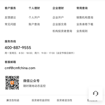
客户服务
个人理财
企业理财
常用查询
反馈建议
个人开户
企业开户
销售机构查询
常见问题
账户查询
企业版交易
业务表格下载
机构投资者查询
业务规则
服务热线
400-887-9555
周一至周五：8:30 - 18:00；周六：9:00 - 17:00（法定节假日除外）
客服邮箱
cmf@cmfchina.com
微信公众号
随时随地动态监控
廉洁告知函
投资者权益须知
投资者适当性
隐私政策