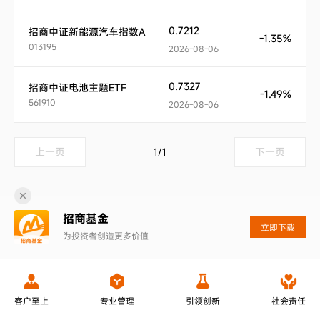
0.7212
招商中证新能源汽车指数A
-1.35%
013195
2026-08-06
0.7327
招商中证电池主题ETF
-1.49%
561910
2026-08-06
上一页
1
/
1
下一页
招商基金
立即下载
为投资者创造更多价值
客户至上
专业管理
引领创新
社会责任