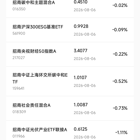
0.4510
招商碳中和主题混合A
-0.02%
016350
2026-08-06
0.9928
招商沪深300ESG基准ETF
-0.09%
561900
2026-08-06
3.4077
招商央视财经50指数A
-0.22%
217027
2026-08-06
招商中证上海环交所碳中和E
1.0107
-0.52%
TF
2026-08-06
159641
1.0087
招商社会责任混合A
-0.73%
018309
2026-08-06
0.6125
招商中证光伏产业ETF联接A
-1.11%
011966
2026-08-06