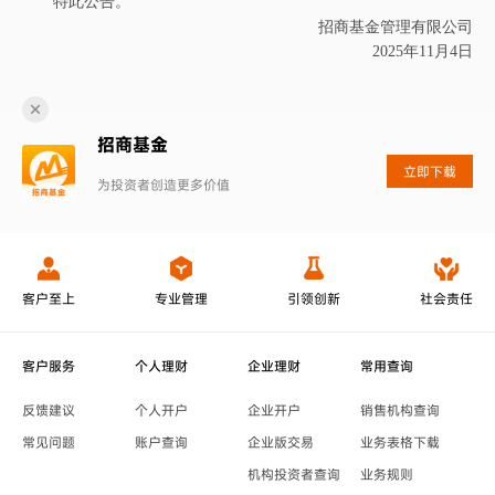
特此公告。
招商基金管理有限公司
2025
年
11
月
4
日
招商基金
立即下载
为投资者创造更多价值
客户至上
专业管理
引领创新
社会责任
客户服务
个人理财
企业理财
常用查询
反馈建议
个人开户
企业开户
销售机构查询
常见问题
账户查询
企业版交易
业务表格下载
机构投资者查询
业务规则