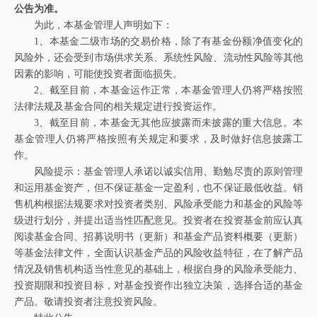
公告为准。
为此，本基金管理人声明如下：
1、本基金二级市场的交易价格，除了有基金份额净值变化的
风险外，还会受到市场供求关系、系统性风险、流动性风险等其他
因素的影响，可能使投资者面临损失。
2、截至目前，本基金运作正常，本基金管理人仍将严格按照
法律法规及基金合同的相关规定进行投资运作。
3、截至目前，本基金无其他应披露而未披露的重大信息。本
基金管理人仍将严格按照有关规定和要求，及时做好信息披露工
作。
风险提示：基金管理人承诺以诚实信用、勤勉尽责的原则管理
和运用基金资产，但不保证基金一定盈利，也不保证最低收益。销
售机构根据法规要求对投资者类别、风险承受能力和基金的风险等
级进行划分，并提出适当性匹配意见。投资者在投资基金前应认真
阅读基金合同、招募说明书（更新）和基金产品资料概要（更新）
等基金法律文件，全面认识基金产品的风险收益特征，在了解产品
情况及销售机构适当性意见的基础上，根据自身的风险承受能力、
投资期限和投资目标，对基金投资作出独立决策，选择合适的基金
产品。
敬请投资者注意投资风险。