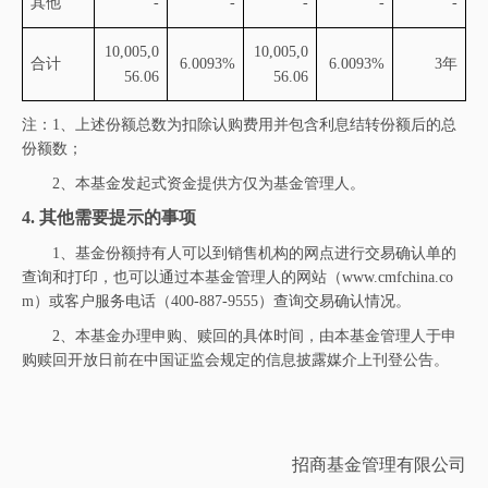
其他
-
-
-
-
-
10,005,0
10,005,0
合计
6.0093%
6.0093%
3年
56.06
56.06
注：
1、上述份额总数为扣除认购费用并包含利息结转份额后的总
份额数；
2、本基金发起式资金提供方仅为基金管理人。
4.
其他需要提示的事项
1、基金份额持有人可以到销售机构的网点进行交易确认单的
查询和打印，也可以通过本基金管理人的网站（www.cmfchina.co
m）或客户服务电话（400-887-9555）查询交易确认情况。
2、本基金办理申购、赎回的具体时间，由本基金管理人于申
购赎回开放日前在中国证监会
规
定的信息披露
媒介
上刊登公告。
招商基金管理有限公司