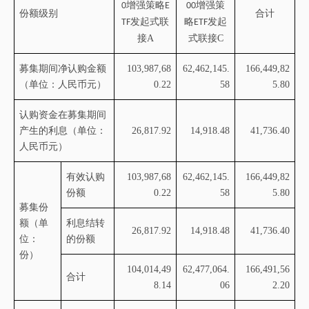
增强策略
增强策
0
E
00
份额级别
合计
发起式联
略
发起
TF
ETF
接
A
式联接
C
募集期间净认购金额
103,987,68
62,462,145.
166,449,82
（单位：人民币元）
0.22
58
5.80
认购资金在募集期间
产生的利息（单位：
26,817.92
14,918.48
41,736.40
人民币元）
有效认购
103,987,68
62,462,145.
166,449,82
份额
0.22
58
5.80
募集份
额
（单
利息结转
26,817.92
14,918.48
41,736.40
位：
的份额
份）
104,014,49
62,477,064.
166,491,56
合计
8.14
06
2.20