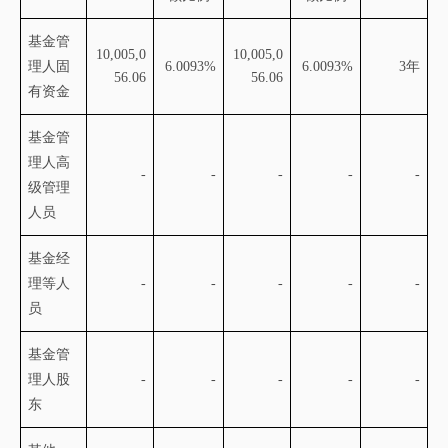
基金管
10,005,0
10,005,0
理人固
6.0093%
6.0093%
3年
56.06
56.06
有资金
基金管
理人高
-
-
-
-
-
级管理
人员
基金经
理等人
-
-
-
-
-
员
基金管
理人股
-
-
-
-
-
东