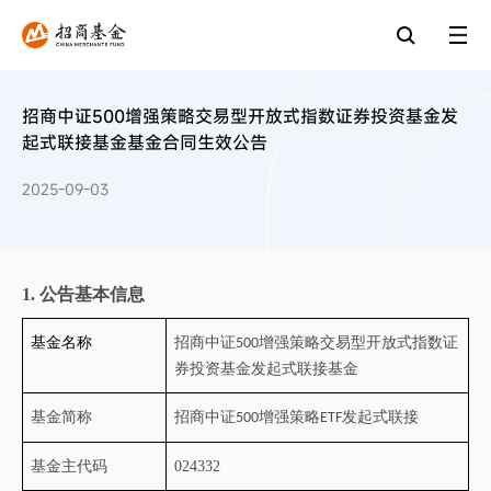
招商中证500增强策略交易型开放式指数证券投资基金发
起式联接基金基金合同生效公告
2025-09-03
1.
公告基本信息
基金名称
招商中证
增强策略交易型开放式指数证
50
0
券投资基金发起式联接基金
基金简称
招商中证
增强策略
发起式联接
500
ETF
基金主代码
024332